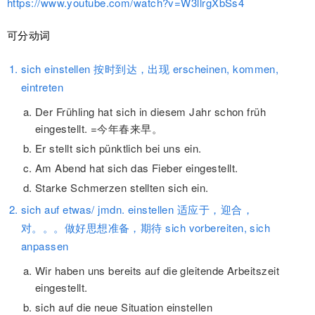
https://www.youtube.com/watch?v=W3llrgXbSs4
可分动词
sich einstellen 按时到达，出现 erscheinen, kommen,
eintreten
Der Frühling hat sich in diesem Jahr schon früh
eingestellt. =今年春来早。
Er stellt sich pünktlich bei uns ein.
Am Abend hat sich das Fieber eingestellt.
Starke Schmerzen stellten sich ein.
sich auf etwas/ jmdn. einstellen 适应于，迎合，
对。。。做好思想准备，期待 sich vorbereiten, sich
anpassen
Wir haben uns bereits auf die gleitende Arbeitszeit
eingestellt.
sich auf die neue Situation einstellen