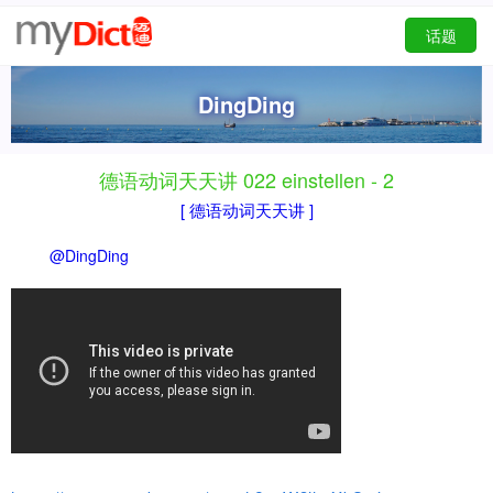
话题
DingDing
德语动词天天讲 022 einstellen - 2
[ 德语动词天天讲 ]
@DingDing