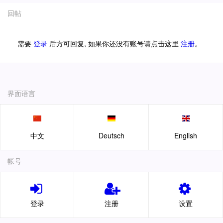
回帖
需要
登录
后方可回复, 如果你还没有账号请点击这里
注册
。
界面语言
中文
Deutsch
English
帐号
登录
注册
设置