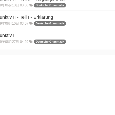
9年06月10日 03:06
Deutsche Grammatik
nktiv II - Teil I - Erklärung
9年06月10日 03:07
Deutsche Grammatik
unktiv I
9年06月27日 04:29
Deutsche Grammatik