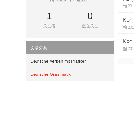
这家伙很懒，什么也没留下
201
1
0
Konju
关注者
正在关注
201
Konj
文章分类
201
Deutsche Verben mit Präfixen
Deutsche Grammatik