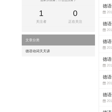
这家伙很懒，什么也没留下
德语动
1
0
201
关注者
正在关注
德语
201
文章分类
德语动
201
德语动词天天讲
德语动
201
德语动
201
德语动
201