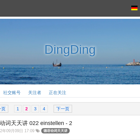
DingDing
社交账号
关注者
正在关注
一页
1
2
3
4
下一页
词天天讲 022 einstellen - 2
2年09月09日 17:09
德语动词天天讲